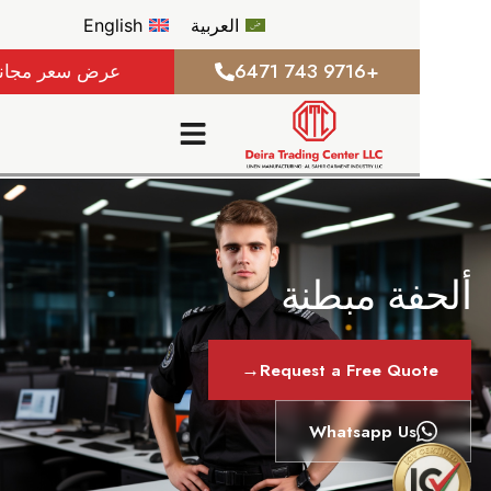
العربية
English
+9716 743 6471
عرض سعر مجاني
فة مبطنة
→
Request a Free Qu
Whatsapp Us