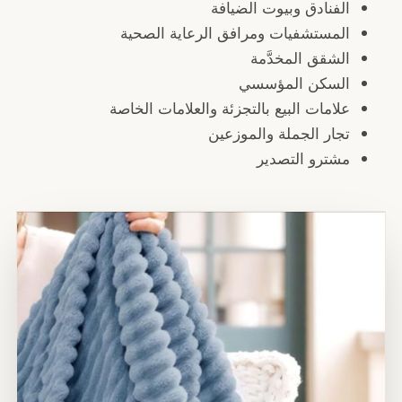
لفنادق وبيوت الضيافة
لمستشفيات ومرافق الرعاية الصحية
لشقق المخدَّمة
لسكن المؤسسي
لامات البيع بالتجزئة والعلامات الخاصة
جار الجملة والموزعين
شترو التصدير