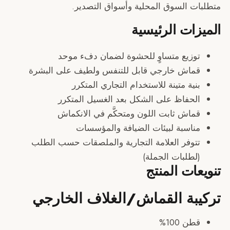
ت السوق المحلية وأسواق التصدير.
ات الرئيسية
وزيع متساوٍ للحشوة لضمان دفء موحد
ماش خارجي قابل للتنفس ولطيف على البشرة
ية متينة للاستخدام التجاري المتكرر
لحفاظ على الشكل بعد الغسيل المتكرر
ماش ثابت اللون ومتحكَّم في الانكماش
ناسبة لبيئات الضيافة والمؤسسات
توفر العلامة التجارية والملصقات حسب الطلب
لطلبات الجملة)
ات المنتج
بة القماش/الغلاف الخارجي
ن 100%