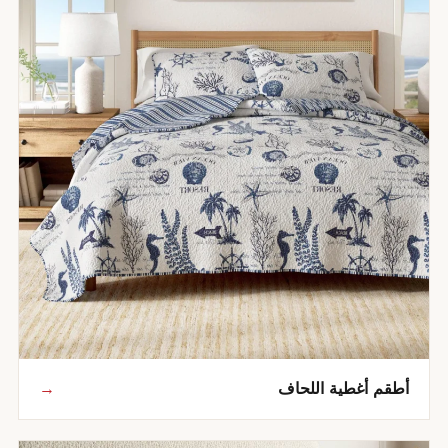
 أغطية اللحاف
→