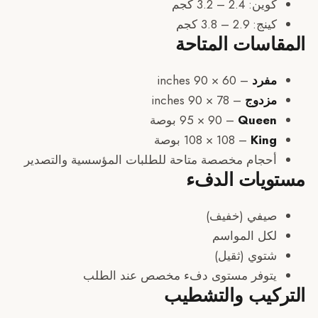
ن: 2.4 – 3.2 كجم
: 2.9 – 3.8 كجم
سات المتاحة
فرد
– 60 × 90 inches
زدوج
– 78 × 90 inches
Quee
– ‏90 × 95 بوصة
Kin
– ‏108 × 108 بوصة
حجام مخصصة متاحة للطلبات المؤسسية والتصدير
يات الدفء
يفي (خفيف)
كل المواسم
توي (ثقيل)
توفر مستوى دفء مخصص عند الطلب
كيب والتشطيب