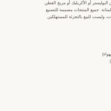
 البوليستر أو الأكريليك أو مزيج القطن
متانة. جميع المنتجات مصممة للتصنيع
واء)