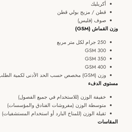
أكريليك
قطن / مزيج بولي قطن
صوف (فليس)
وزن القماش (GSM)
250 جرام لكل متر مربع
300 GSM
350 GSM
400 GSM
وزن (GSM) مخصص حسب الحد الأدنى لكمية الطلب
مستوى الدفء
خفيفة الوزن (للاستخدام في جميع الفصول)
متوسطة الوزن (مفروشات الفنادق والمؤسسات)
ثقيلة الوزن (للمناخ البارد أو استخدام المستشفيات)
المقاسات