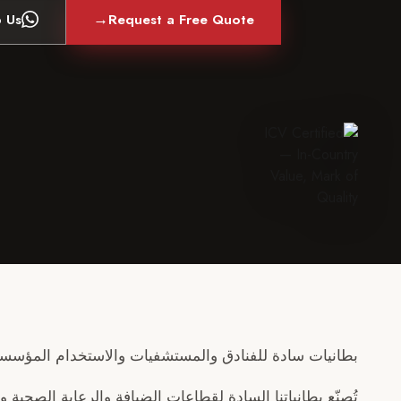
→
 Us
Request a Free Quote
بطانيات سادة للفنادق والمستشفيات والاستخدام المؤسس
تُصنّع بطانياتنا السادة لقطاعات الضيافة والرعاية الصحية