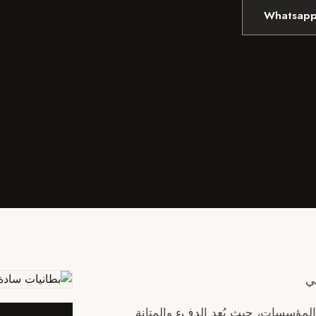
Whatsapp
ي
 والمؤسسات، حيث يُعد الدفء والمتانة