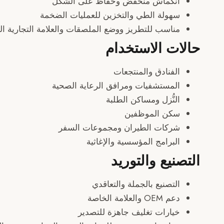
انكماش منخفض وحفاظ على الشكل
سهولة الطي والتخزين للعمليات الضخمة
مناسب للتطريز ووضع الملصقات والعلامة التجارية ا
حالات الاستخدام
الفنادق والمنتجعات
المستشفيات ومرافق الرعاية الصحية
النُّزل ومساكن الطلبة
سكن الموظفين
شركات الطيران ومجموعات السفر
البرامج المؤسسية والإغاثية
التصنيع والتوريد
التصنيع بالجملة والتعاقدي
دعم OEM والعلامة الخاصة
خيارات تغليف جاهزة للتصدير