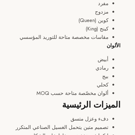
مفرد
مزدوج
كوين (Queen)
كينج (King)
مقاسات مخصصة متاحة للتوريد المؤسسي
الألوان
أبيض
رمادي
بيج
كحلي
ألوان مخصّصة متاحة حسب MOQ
الميزات الرئيسية
دفء وعزل متسق
تصميم متين يتحمل الغسيل الصناعي المتكرر