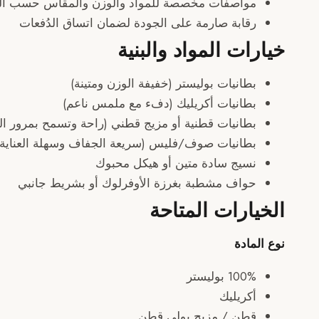
مواصفات مخصصة للمواد والوزن والمقاس حسب الحد
رقابة صارمة على الجودة لضمان اتساق الدُفعات
خيارات المواد والبنية
بطانيات بوليستر (خفيفة الوزن ومتينة)
بطانيات أكريليك (دفء مع ملمس ناعم)
بطانيات قطنية أو مزيج قطني (راحة وتسمح بمرور اله
بطانيات صوف/فليس (سريعة الجفاف وسهلة العناية)
نسيج سادة متين أو هيكل محبوك
حواف مشطبة بغرزة الأوفرلوك أو بشريط جانبي
الخيارات المتاحة
نوع المادة
100% بوليستر
أكريليك
قطن / مزيج بولي قطن