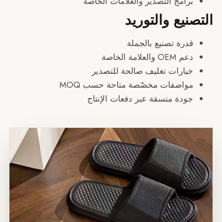
رامج التصدير والعلامات الخاصة
يع والتوريد
درة تصنيع بالجملة
OE والعلامة الخاصة
يارات تغليف صالحة للتصدير
واصفات مخصّصة متاحة حسب MOQ
ودة متسقة عبر دفعات الإنتاج