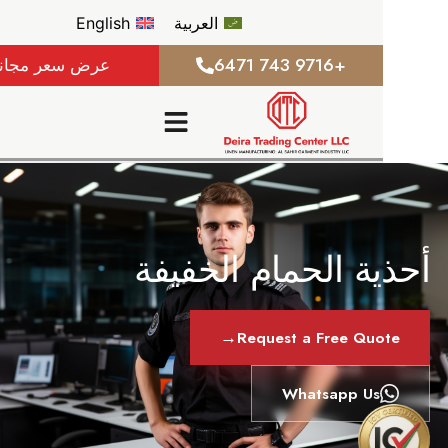
العربية
English
+9716 743 6471
عرض سعر مجاني
ة الحمام الخفيفة
→
Request a Free Qu
Whatsapp Us