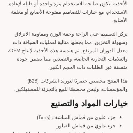
 لتكون صالحة للاستخدام مرة واحدة أو قابلة لإعادة
ام، مع خيارات للتصاميم مفتوحة الأصابع أو مغلقة
تصميم على الراحة وخفة الوزن ومقاومة الانزلاق
التخزين، مما يجعلها مثالية لعمليات الضيافة ذات
معدل الدوران المرتفع. تم هندسة هذه الأحذية لإنتاج OEM،
ات التجارية الخاصة، والتصدير، مما يضمن جودة
بر الطلبات ذات الحجم الكبير.
هذا المنتج مخصص حصريًا لتوريد الشركات (B2B)
ات، وليس مخصصًا للبيع بالتجزئة للمستهلكين.
ات المواد والتصنيع
زء علوي من قماش المناشف (Terry)
زء علوي من قماش الفيلور