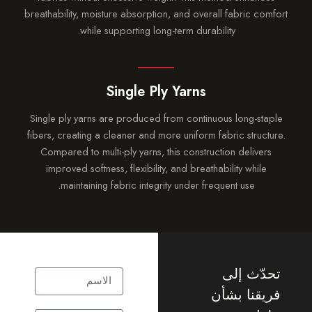
breathability, moisture absorption, and overall fabric co
while supporting long-term durability.
Single Ply Yarns
Single ply yarns are produced from continuous long-st
fibers, creating a cleaner and more uniform fabric struc
Compared to multi-ply yarns, this construction delive
improved softness, flexibility, and breathability while
maintaining fabric integrity under frequent use.
ّث إلى
قنا بشأن